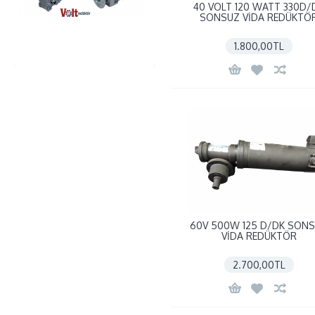
40 VOLT 120 WATT 330D/
SONSUZ VİDA REDÜKTÖ
1.800,00TL
60V 500W 125 D/DK SON
VİDA REDÜKTÖR
2.700,00TL