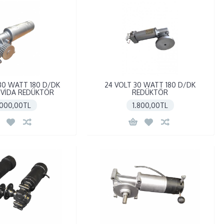
80 WATT 180 D/DK
24 VOLT 30 WATT 180 D/DK
VİDA REDÜKTÖR
REDÜKTÖR
.000,00TL
1.800,00TL