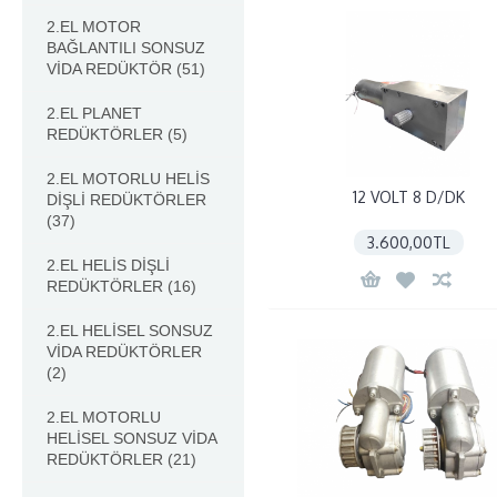
2.EL MOTOR
BAĞLANTILI SONSUZ
VİDA REDÜKTÖR
(51)
2.EL PLANET
REDÜKTÖRLER
(5)
2.EL MOTORLU HELİS
12 VOLT 8 D/DK
DİŞLİ REDÜKTÖRLER
(37)
3.600,00TL
2.EL HELİS DİŞLİ
REDÜKTÖRLER
(16)
2.EL HELİSEL SONSUZ
VİDA REDÜKTÖRLER
(2)
2.EL MOTORLU
HELİSEL SONSUZ VİDA
REDÜKTÖRLER
(21)