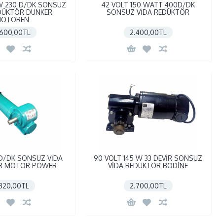
 W 230 D/DK SONSUZ
42 VOLT 150 WATT 400D/DK
DÜKTÖR DUNKER
SONSUZ VİDA REDÜKTÖR
OTOREN
.600,00TL
2.400,00TL
 D/DK SONSUZ VİDA
90 VOLT 145 W 33 DEVİR SONSUZ
R MOTOR POWER
VİDA REDÜKTÖR BODİNE
.320,00TL
2.700,00TL