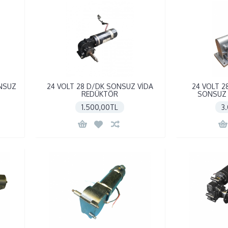
NSUZ
24 VOLT 28 D/DK SONSUZ VİDA
24 VOLT 2
REDÜKTÖR
SONSUZ 
1.500,00TL
3