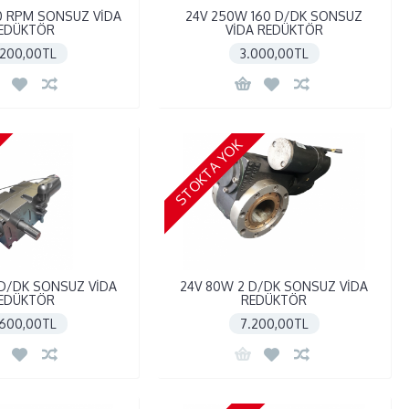
40 RPM SONSUZ VİDA
24V 250W 160 D/DK SONSUZ
EDÜKTÖR
VİDA REDÜKTÖR
.200,00TL
3.000,00TL
STOKTA YOK
 D/DK SONSUZ VİDA
24V 80W 2 D/DK SONSUZ VİDA
EDÜKTÖR
REDÜKTÖR
.600,00TL
7.200,00TL