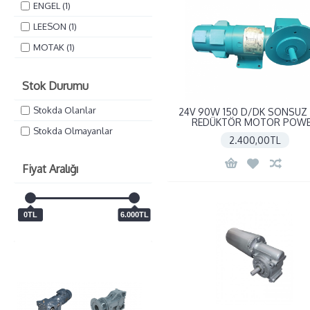
ENGEL (1)
LEESON (1)
MOTAK (1)
MOTOR POWER (3)
Stok Durumu
Stokda Olanlar
24V 90W 150 D/DK SONSUZ 
REDÜKTÖR MOTOR POW
Stokda Olmayanlar
2.400,00TL
Fiyat Aralığı
0TL
6.000TL