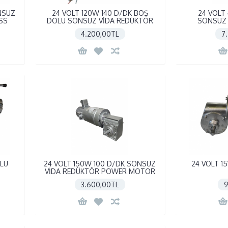
NSUZ
24 VOLT 120W 140 D/DK BOŞ
24 VOLT
SS
DOLU SONSUZ VİDA REDÜKTÖR
SONSUZ 
4.200,00TL
7
OLU
24 VOLT 150W 100 D/DK SONSUZ
24 VOLT 1
VİDA REDÜKTÖR POWER MOTOR
3.600,00TL
9