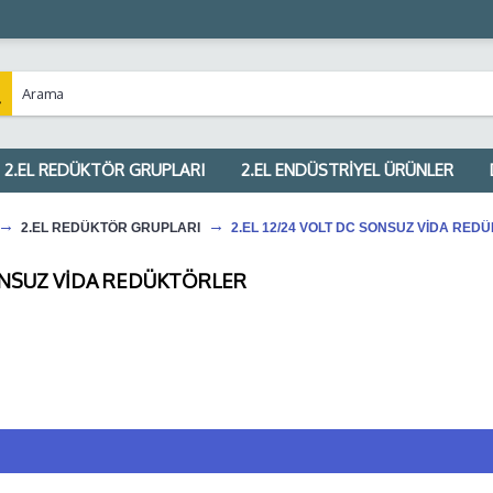
2.EL REDÜKTÖR GRUPLARI
2.EL ENDÜSTRİYEL ÜRÜNLER
2.EL REDÜKTÖR GRUPLARI
2.EL 12/24 VOLT DC SONSUZ VİDA RED
SONSUZ VİDA REDÜKTÖRLER