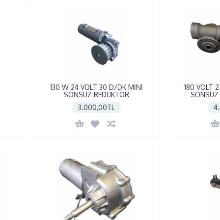
130 W 24 VOLT 30 D/DK MİNİ
180 VOLT 
SONSUZ REDÜKTÖR
SONSUZ 
3.000,00TL
4