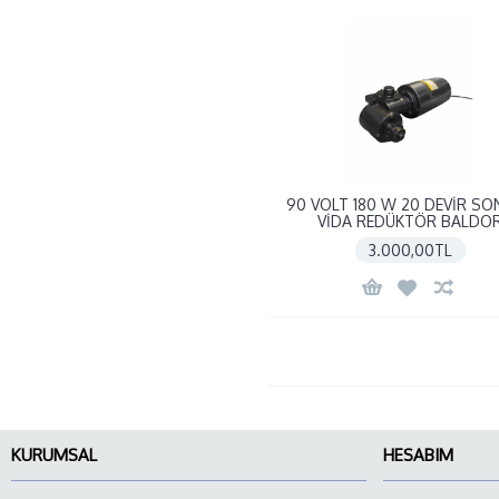
90 VOLT 180 W 20 DEVİR S
VİDA REDÜKTÖR BALDO
3.000,00TL
KURUMSAL
HESABIM