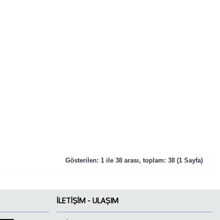
Gösterilen: 1 ile 38 arası, toplam: 38 (1 Sayfa)
İLETIŞIM - ULAŞIM