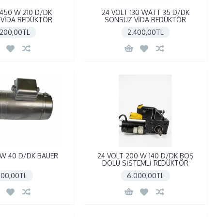
 450 W 210 D/DK
24 VOLT 130 WATT 35 D/DK
VİDA REDÜKTÖR
SONSUZ VİDA REDÜKTÖR
.200,00TL
2.400,00TL
5W 40 D/DK BAUER
24 VOLT 200 W 140 D/DK BOŞ
DOLU SİSTEMLİ REDÜKTÖR
00,00TL
6.000,00TL