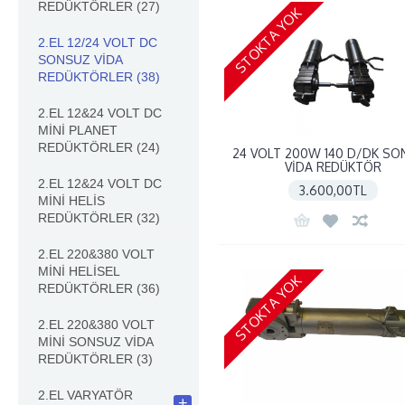
REDÜKTÖRLER
(27)
STOKTA YOK
2.EL 12/24 VOLT DC
SONSUZ VİDA
REDÜKTÖRLER
(38)
2.EL 12&24 VOLT DC
MİNİ PLANET
REDÜKTÖRLER
(24)
24 VOLT 200W 140 D/DK SO
VİDA REDÜKTÖR
2.EL 12&24 VOLT DC
3.600,00TL
MİNİ HELİS
REDÜKTÖRLER
(32)
2.EL 220&380 VOLT
MİNİ HELİSEL
STOKTA YOK
REDÜKTÖRLER
(36)
2.EL 220&380 VOLT
MİNİ SONSUZ VİDA
REDÜKTÖRLER
(3)
2.EL VARYATÖR
+