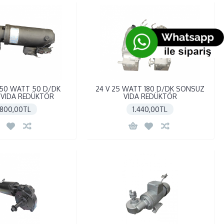
250 WATT 50 D/DK
24 V 25 WATT 180 D/DK SONSUZ
VİDA REDÜKTÖR
VİDA REDÜKTÖR
.800,00TL
1.440,00TL