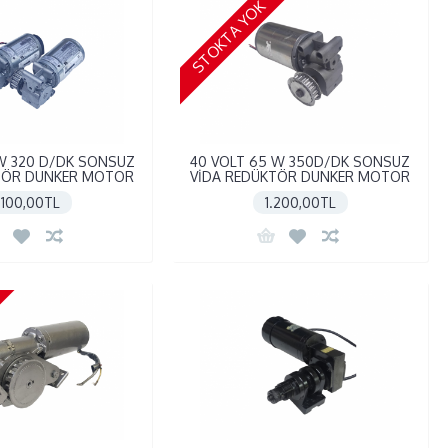
STOKTA YOK
 W 320 D/DK SONSUZ
40 VOLT 65 W 350D/DK SONSUZ
TÖR DUNKER MOTOR
VİDA REDÜKTÖR DUNKER MOTOR
.100,00TL
1.200,00TL