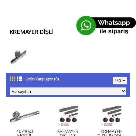
KREMAYER DİŞLİ
Ürün Karşılaştır (0)
40x40x3
KREMAYER
KREMAYER
MODÜL
DİŞLİ 1,5
DİŞLİ 1MODÜL