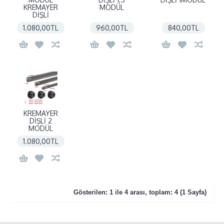
KREMAYER
MODÜL
DİŞLİ
1.080,00TL
960,00TL
840,00TL
KREMAYER
DİŞLİ 2
MODÜL
1.080,00TL
Gösterilen: 1 ile 4 arası, toplam: 4 (1 Sayfa)