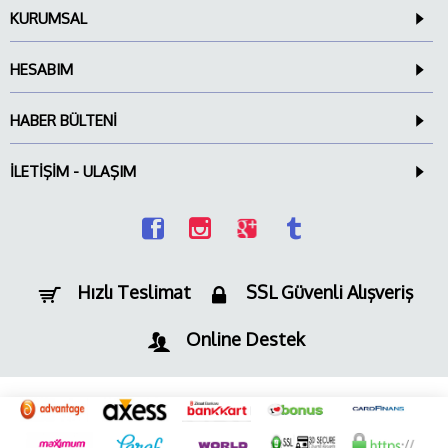
KURUMSAL
HESABIM
HABER BÜLTENI
İLETIŞIM - ULAŞIM
Hızlı Teslimat
SSL Güvenli Alışveriş
Online Destek