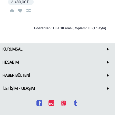
6.480,00TL
Gösterilen: 1 ile 10 arası, toplam: 10 (1 Sayfa)
KURUMSAL
HESABIM
HABER BÜLTENI
İLETIŞIM - ULAŞIM