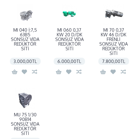
MI 040 İ:7,5
MI 060 0,37
MI 70 0,37
63B5
KW 20 D/DK
KW 46 D/DK
SONSUZ VİDA
SONSUZ VİDA
FRENLİ
REDÜKTÖR
REDÜKTÖR
SONSUZ VİDA
SİTİ
SİTİ
REDÜKTÖR
SİTİ
3.000,00TL
6.000,00TL
7.800,00TL
MU 75 1/30
90B14
SONSUZ VİDA
REDÜKTÖR
SİTİ