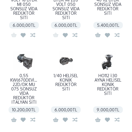
MI 050
VOLT 050
SONSUZ VİDA
SONSUZ VİDA
SONSUZ VİDA
REDÜKTÖR
REDÜKTÖR
REDÜKTÖR
SİTİ
SİTİ
SİTİ
6.000,00TL
6.000,00TL
5.400,00TL
0,55
1/40 HELİSEL
HO112 İ:30
KW(670DEVİR)
KONİK
AYNA HELİSEL
22D/DK MU
REDÜKTÖR
KONİK
075 SONSUZ
SİTİ
REDÜKTÖR
VİDA
SİTİ
REDÜKTÖR
İTALYAN SİTİ
10.200,00TL
6.000,00TL
9.000,00TL