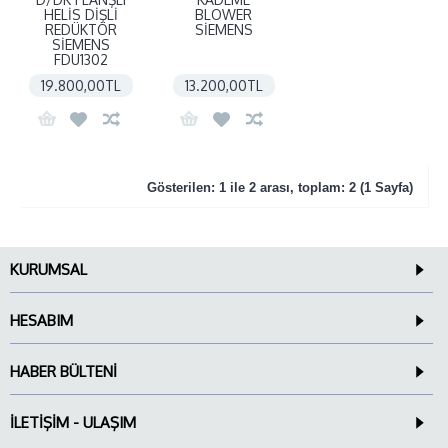
HELİS DİŞLİ
BLOWER
REDÜKTÖR
SİEMENS
SİEMENS
FDU1302
19.800,00TL
13.200,00TL
Gösterilen: 1 ile 2 arası, toplam: 2 (1 Sayfa)
KURUMSAL
HESABIM
HABER BÜLTENI
İLETIŞIM - ULAŞIM