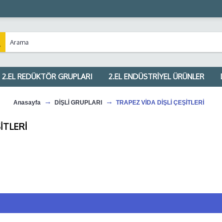
2.EL REDÜKTÖR GRUPLARI
2.EL ENDÜSTRİYEL ÜRÜNLER
Anasayfa
DİŞLİ GRUPLARI
TRAPEZ VİDA DİŞLİ ÇEŞİTLERİ
İTLERİ