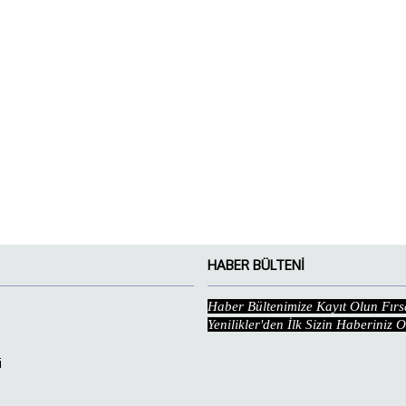
HABER BÜLTENI
Haber Bültenimize Kayıt Olun Fırs
Yenilikler'den İlk Sizin Haberiniz 
i