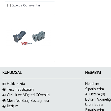
Stokda Olmayanlar
KURUMSAL
HESABIM
Hakkımızda
Hesabım
Siparişlerim
Teslimat Bilgileri
A. Listem (
0
)
Gizlilik ve Müşteri Güvenliği
Bülten Aboneliğ
Mesafeli Satış Sözleşmesi
Ürün İadesi
İletişim
Siparişlerim