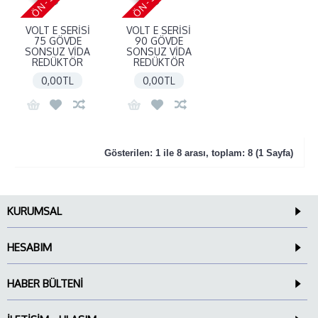
VOLT E SERİSİ
VOLT E SERİSİ
75 GÖVDE
90 GÖVDE
SONSUZ VİDA
SONSUZ VİDA
REDÜKTÖR
REDÜKTÖR
0,00TL
0,00TL
Gösterilen: 1 ile 8 arası, toplam: 8 (1 Sayfa)
KURUMSAL
HESABIM
HABER BÜLTENI