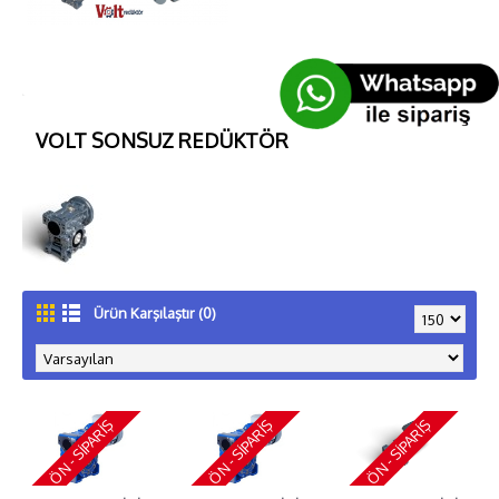
VOLT SONSUZ REDÜKTÖR
Ürün Karşılaştır (0)
ÖN - SIPARIŞ
ÖN - SIPARIŞ
ÖN - SIPARIŞ