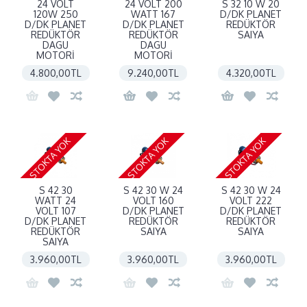
24 VOLT
24 VOLT 200
S 32 10 W 20
120W 250
WATT 167
D/DK PLANET
D/DK PLANET
D/DK PLANET
REDÜKTÖR
REDÜKTÖR
REDÜKTÖR
SAIYA
DAGU
DAGU
MOTORİ
MOTORİ
4.800,00TL
9.240,00TL
4.320,00TL
STOKTA YOK
STOKTA YOK
STOKTA YOK
S 42 30
S 42 30 W 24
S 42 30 W 24
WATT 24
VOLT 160
VOLT 222
VOLT 107
D/DK PLANET
D/DK PLANET
D/DK PLANET
REDÜKTÖR
REDÜKTÖR
REDÜKTÖR
SAIYA
SAIYA
SAIYA
3.960,00TL
3.960,00TL
3.960,00TL