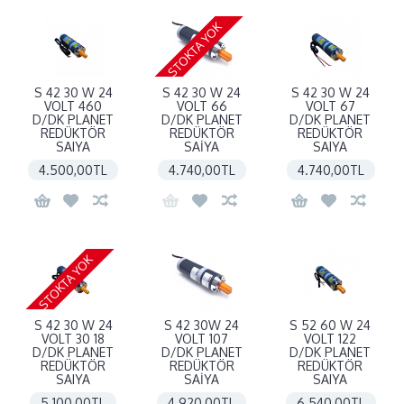
STOKTA YOK
S 42 30 W 24
S 42 30 W 24
S 42 30 W 24
VOLT 460
VOLT 66
VOLT 67
D/DK PLANET
D/DK PLANET
D/DK PLANET
REDÜKTÖR
REDÜKTÖR
REDÜKTÖR
SAIYA
SAİYA
SAIYA
4.500,00TL
4.740,00TL
4.740,00TL
STOKTA YOK
S 42 30 W 24
S 42 30W 24
S 52 60 W 24
VOLT 30 18
VOLT 107
VOLT 122
D/DK PLANET
D/DK PLANET
D/DK PLANET
REDÜKTÖR
REDÜKTÖR
REDÜKTÖR
SAIYA
SAİYA
SAIYA
5.100,00TL
4.920,00TL
6.540,00TL