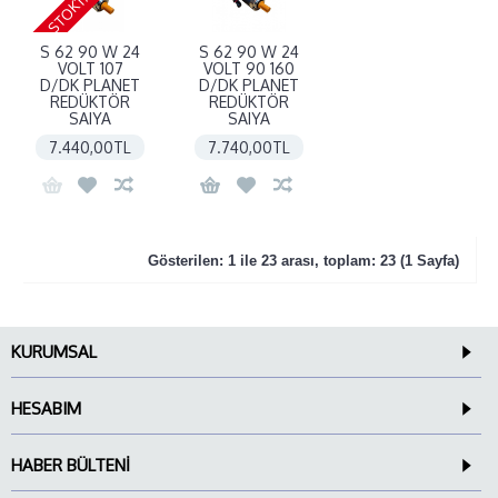
S 62 90 W 24
S 62 90 W 24
VOLT 107
VOLT 90 160
D/DK PLANET
D/DK PLANET
REDÜKTÖR
REDÜKTÖR
SAIYA
SAIYA
7.440,00TL
7.740,00TL
Gösterilen: 1 ile 23 arası, toplam: 23 (1 Sayfa)
KURUMSAL
HESABIM
HABER BÜLTENI