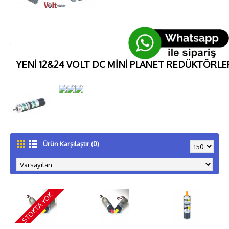
YENİ 12&24 VOLT DC MİNİ PLANET REDÜKTÖRLE
Ürün Karşılaştır (0)
STOKTA YOK