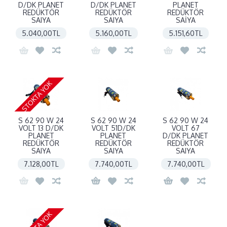
D/DK PLANET
D/DK PLANET
PLANET
REDÜKTÖR
REDÜKTÖR
REDÜKTÖR
SAIYA
SAIYA
SAİYA
5.040,00TL
5.160,00TL
5.151,60TL
STOKTA YOK
S 62 90 W 24
S 62 90 W 24
S 62 90 W 24
VOLT 13 D/DK
VOLT 51D/DK
VOLT 67
PLANET
PLANET
D/DK PLANET
REDÜKTÖR
REDÜKTÖR
REDÜKTÖR
SAIYA
SAIYA
SAIYA
7.128,00TL
7.740,00TL
7.740,00TL
STOKTA YOK