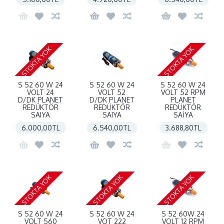
STOKTA YOK
STOKTA YOK
S 52 60 W 24
S 52 60 W 24
S 52 60 W 24
VOLT 24
VOLT 52
VOLT 52 RPM
D/DK PLANET
D/DK PLANET
PLANET
REDÜKTÖR
REDÜKTÖR
REDÜKTÖR
SAIYA
SAIYA
SAİYA
6.000,00TL
6.540,00TL
3.688,80TL
STOKTA YOK
STOKTA YOK
STOKTA YOK
S 52 60 W 24
S 52 60 W 24
S 52 60W 24
VOLT 560
VOT 222
VOLT 12 RPM