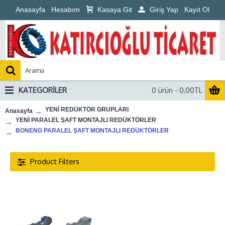
Anasayfa
Hesabım
Kasaya Git
Giriş Yap
Kayıt Ol
KATEGORILER
0 ürün - 0,00TL
YENİ REDÜKTÖR GRUPLARI
Anasayfa
YENİ PARALEL ŞAFT MONTAJLI REDÜKTÖRLER
BONENG PARALEL ŞAFT MONTAJLI REDÜKTÖRLER
Product Filters