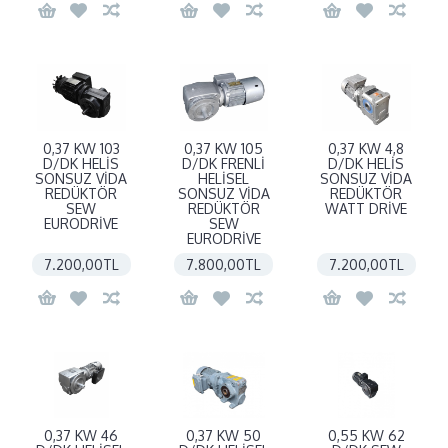
0,37 KW 103
0,37 KW 105
0,37 KW 4,8
D/DK HELİS
D/DK FRENLİ
D/DK HELİS
SONSUZ VİDA
HELİSEL
SONSUZ VİDA
REDÜKTÖR
SONSUZ VİDA
REDÜKTÖR
SEW
REDÜKTÖR
WATT DRİVE
EURODRİVE
SEW
EURODRİVE
7.200,00TL
7.800,00TL
7.200,00TL
0,37 KW 46
0,37 KW 50
0,55 KW 62