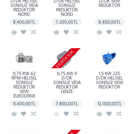
D/DK HELİSEL
D/DK HELİSEL
D/DK SEW
SONSUZ VİDA
SONSUZ
REDÜKTÖR
REDÜKTÖR
REDÜKTÖR
NORD
NORD
8.400,00TL
7.200,00TL
8.400,00TL
STOKTA YOK
0,75 KW 62
0,75 KW 9
1,5 KW 225
RPM HELİSEL
D/DK
D/DK HELİSEL
SONSUZ
SONSUZ VİDA
SONSUZ SEW
REDÜKTÖR
REDÜKTÖR
REDÜKTÖR
SEW
LENZE
EURODRIVE
11.400,00TL
7.800,00TL
12.000,00TL