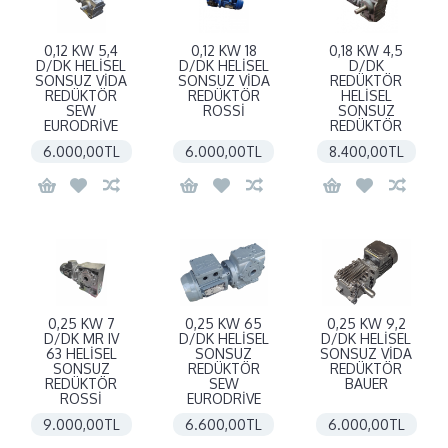
0,12 KW 5,4
0,12 KW 18
0,18 KW 4,5
D/DK HELİSEL
D/DK HELİSEL
D/DK
SONSUZ VİDA
SONSUZ VİDA
REDÜKTÖR
REDÜKTÖR
REDÜKTÖR
HELİSEL
SEW
ROSSİ
SONSUZ
EURODRİVE
REDÜKTÖR
6.000,00TL
6.000,00TL
8.400,00TL
0,25 KW 7
0,25 KW 65
0,25 KW 9,2
D/DK MR IV
D/DK HELİSEL
D/DK HELİSEL
63 HELİSEL
SONSUZ
SONSUZ VİDA
SONSUZ
REDÜKTÖR
REDÜKTÖR
REDÜKTÖR
SEW
BAUER
ROSSİ
EURODRİVE
9.000,00TL
6.600,00TL
6.000,00TL