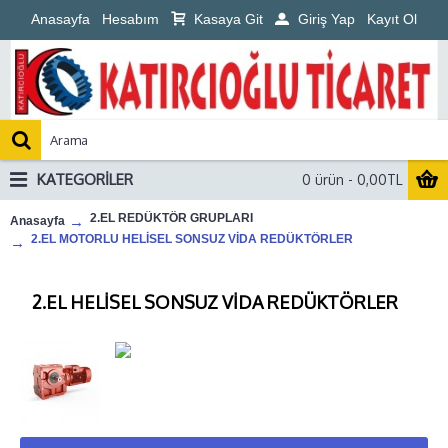
Anasayfa
Hesabım
Kasaya Git
Giriş Yap
Kayıt Ol
KATEGORILER
0 ürün - 0,00TL
2.EL REDÜKTÖR GRUPLARI
Anasayfa
2.EL MOTORLU HELİSEL SONSUZ VİDA REDÜKTÖRLER
2.EL HELİSEL SONSUZ VİDA REDÜKTÖRLER