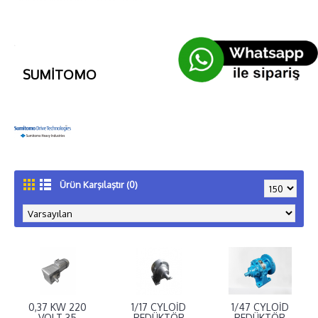
SUMİTOMO
Ürün Karşılaştır (0)
0,37 KW 220
1/17 CYLOİD
1/47 CYLOİD
VOLT 35
REDÜKTÖR
REDÜKTÖR