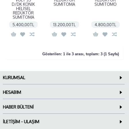
D/DK KONİK
SUMİTOMA
SUMİTOMO
HELİSEL
REDÜKTÖR
SUMİTOMA
5.400,00TL
13.200,00TL
4.800,00TL
Gösterilen: 1 ile 3 arası, toplam: 3 (1 Sayfa)
KURUMSAL
HESABIM
HABER BÜLTENI
İLETIŞIM - ULAŞIM