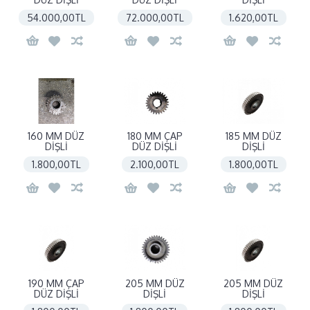
54.000,00TL
72.000,00TL
1.620,00TL
160 MM DÜZ
180 MM ÇAP
185 MM DÜZ
DİŞLİ
DÜZ DİŞLİ
DİŞLİ
1.800,00TL
2.100,00TL
1.800,00TL
190 MM ÇAP
205 MM DÜZ
205 MM DÜZ
DÜZ DİŞLİ
DİŞLİ
DİŞLİ