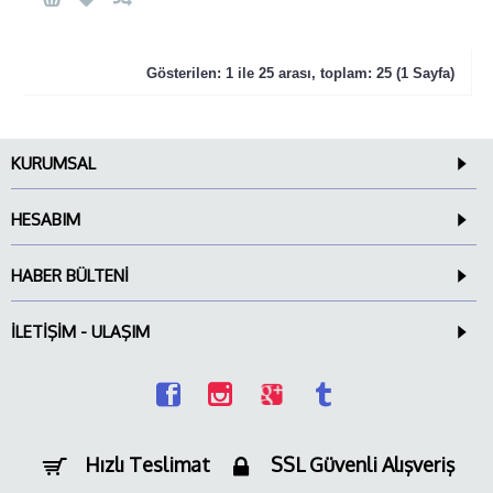
Gösterilen: 1 ile 25 arası, toplam: 25 (1 Sayfa)
KURUMSAL
HESABIM
HABER BÜLTENI
İLETIŞIM - ULAŞIM
Hızlı Teslimat
SSL Güvenli Alışveriş