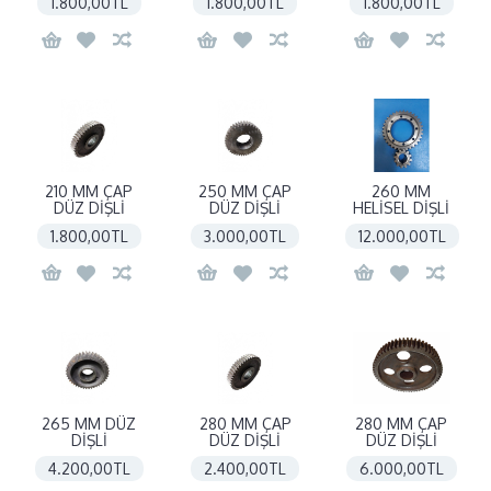
1.800,00TL
1.800,00TL
1.800,00TL
210 MM ÇAP
250 MM ÇAP
260 MM
DÜZ DİŞLİ
DÜZ DİŞLİ
HELİSEL DİŞLİ
1.800,00TL
3.000,00TL
12.000,00TL
265 MM DÜZ
280 MM ÇAP
280 MM ÇAP
DİŞLİ
DÜZ DİŞLİ
DÜZ DİŞLİ
4.200,00TL
2.400,00TL
6.000,00TL