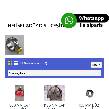
HELİSEL &DÜZ DİŞLİ ÇEŞİTLERİ
Ürün Karşılaştır (0)
800 MM ÇAP
1485 MM ÇAP
155 MM DÜZ
DÜZ DİŞLİ
DÜZ DİŞLİ
DİŞLİ