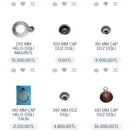
290 MM
300 MM ÇAP
310 MM ÇAP
HELİS DİŞLİ
DÜZ DİŞLİ
DÜZ DİŞLİ
MAGİRÜS
15.000,00TL
0,00TL
9.000,00TL
340 MM ÇAP
340 MM DÜZ
610 MM ÇAP
HELİS DİŞLİ
DİŞLİ
DÜZ DİŞLİ
FAUN
21.120,00TL
4.800,00TL
36.000,00TL